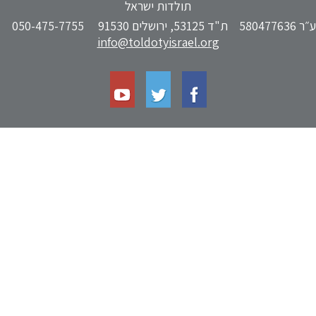
תולדות ישראל
ע״ר 580477636 ת"ד 53125, ירושלים 91530
050-475-7755
info@toldotyisrael.org