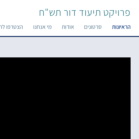
פרויקט תיעוד דור תש"ח
הראיונות
סרטונים
אודות
מי אנחנו
הצטרפו לר