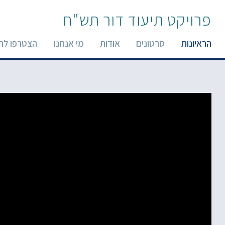
פרויקט תיעוד דור תש"ח
הראיונות
סרטונים
אודות
מי אנחנו
הצטרפו לר