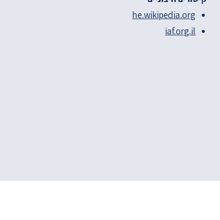
he.wikipedia.org
iaf.org.il