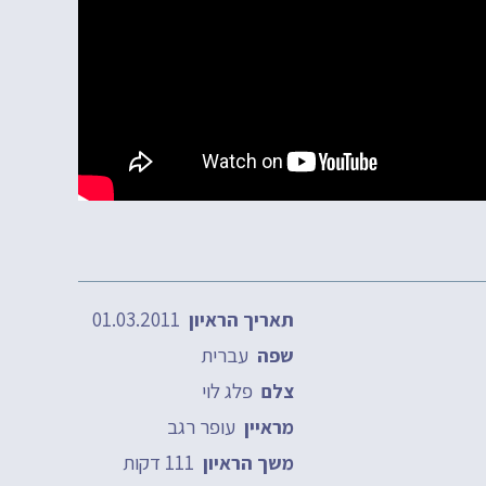
01.03.2011
תאריך הראיון
עברית
שפה
פלג לוי
צלם
עופר רגב
מראיין
111 דקות
משך הראיון