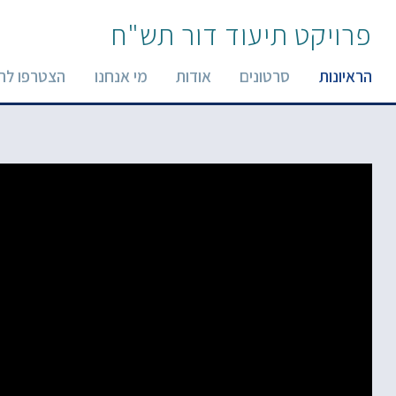
פרויקט תיעוד דור תש"ח
הראיונות
סרטונים
אודות
מי אנחנו
הצטרפו לר