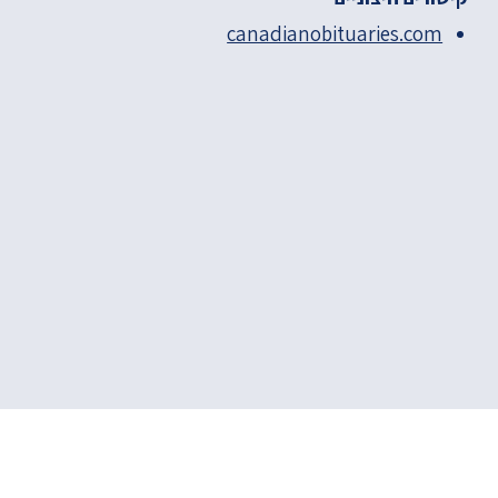
canadianobituaries.com