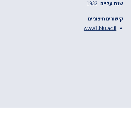
1932
שנת עלייה
קישורים חיצוניים
www1.biu.ac.il