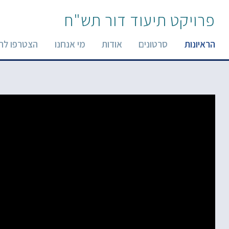
פרויקט תיעוד דור תש"ח
הראיונות
סרטונים
אודות
מי אנחנו
הצטרפו לר