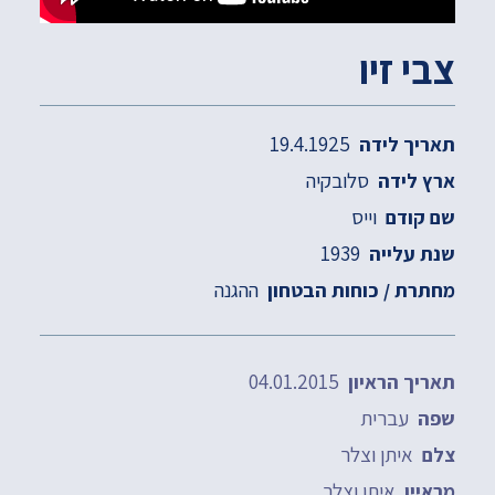
צבי זיו
19.4.1925
תאריך לידה
סלובקיה
ארץ לידה
וייס
שם קודם
1939
שנת עלייה
ההגנה
מחתרת / כוחות הבטחון
04.01.2015
תאריך הראיון
עברית
שפה
איתן וצלר
צלם
איתן וצלר
מראיין