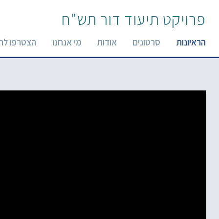
פרויקט תיעוד דור תש"ח
הראיונות
סרטונים
אודות
מי אנחנו
הצטרפו לר