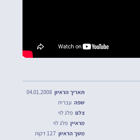
04.01.2008
תאריך הראיון
עברית
שפה
פלג לוי
צלם
פלג לוי
מראיין
127 דקות
משך הראיון