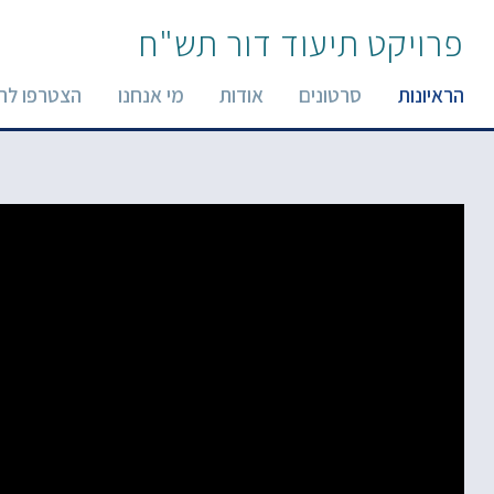
פרויקט תיעוד דור תש"ח
הראיונות
סרטונים
אודות
מי אנחנו
הצטרפו לר