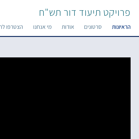
פרויקט תיעוד דור תש"ח
הראיונות
סרטונים
אודות
מי אנחנו
הצטרפו לר