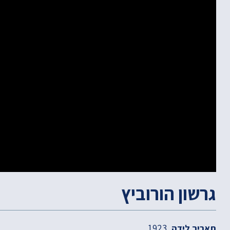
גרשון הורוביץ
1923
תאריך לידה