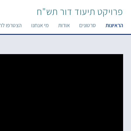
פרויקט תיעוד דור תש"ח
הראיונות
סרטונים
אודות
מי אנחנו
הצטרפו לר