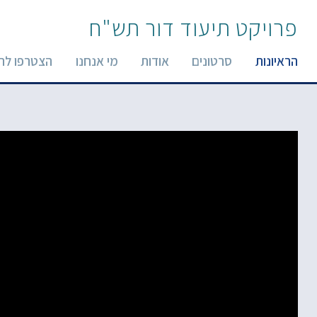
פרויקט תיעוד דור תש"ח
הראיונות
סרטונים
אודות
מי אנחנו
הצטרפו לר