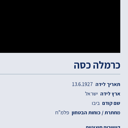
כרמלה כסה
13.6.1927
תאריך לידה
ישראל
ארץ לידה
ביבו
שם קודם
פלמ"ח
מחתרת / כוחות הבטחון
קישורים חיצוניים