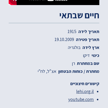
חיים שבתאי
1915
תאריך לידה
19.10.2009
תאריך פטירה
בולגריה
ארץ לידה
דיקו
כינוי
רן
שם במחתרת
אצ"ל
לח"י
מחתרת / כוחות הבטחון
קישורים חיצוניים
lehi.org.il
youtube.com