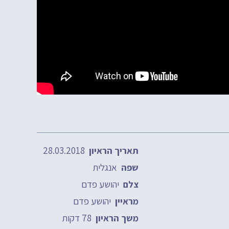
28.03.2018
תאריך הראיון
אנגלית
שפה
יהושע פדם
צלם
יהושע פדם
מראיין
78 דקות
משך הראיון