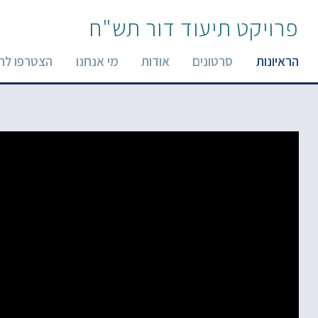
פרויקט תיעוד דור תש"ח
הראיונות
סרטונים
אודות
מי אנחנו
הצטרפו לר