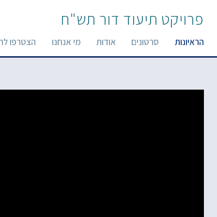
פרויקט תיעוד דור תש"ח
הראיונות
סרטונים
אודות
מי אנחנו
הצטרפו לר