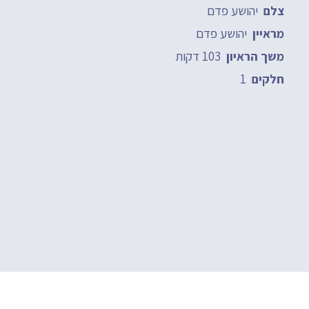
יהושע פדם
צלם
יהושע פדם
מראיין
103 דקות
משך הראיון
1
חלקים