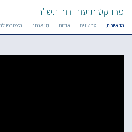
פרויקט תיעוד דור תש"ח
הראיונות
סרטונים
אודות
מי אנחנו
הצטרפו לר