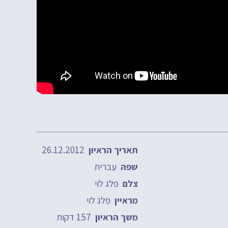
26.12.2012
תאריך הראיון
עברית
שפה
פלג לוי
צלם
פלג לוי
מראיין
157 דקות
משך הראיון