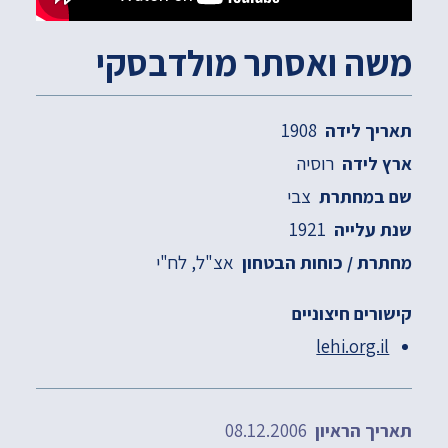
משה ואסתר מולדבסקי
1908
תאריך לידה
רוסיה
ארץ לידה
צבי
שם במחתרת
1921
שנת עלייה
אצ"ל
לח"י
מחתרת / כוחות הבטחון
קישורים חיצוניים
lehi.org.il
08.12.2006
תאריך הראיון