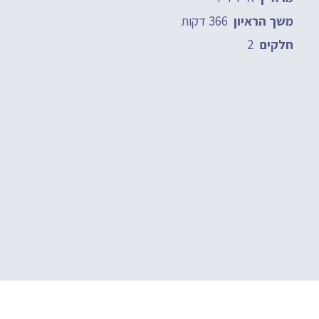
366 דקות
משך הראיון
2
חלקים