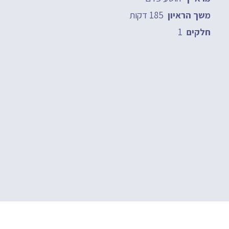
185 דקות
משך הראיון
1
חלקים