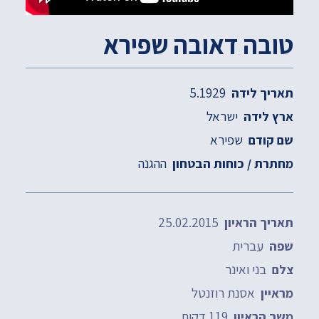
טובה דאובה שפירא
5.1929
תאריך לידה
ישראל
ארץ לידה
שפירא
שם קודם
ההגנה
מחתרת / כוחות הבטחון
25.02.2015
תאריך הראיון
עברית
שפה
בני ואינר
צלם
אסנת רוזנטל
מראיין
119 דקות
משך הראיון