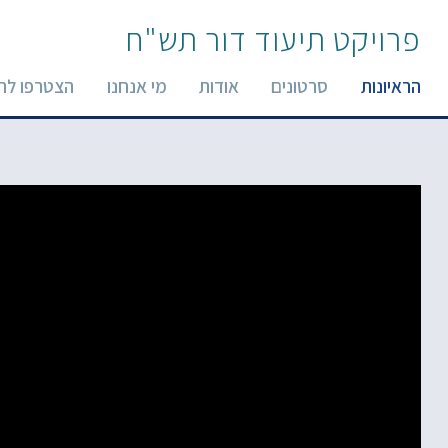
פרויקט תיעוד דור תש"ח
הראיונות
סרטונים
אודות
מי אנחנו
הצטרפו לר