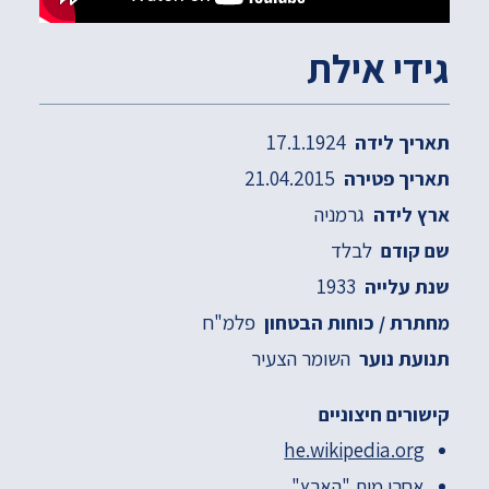
גידי אילת
17.1.1924
תאריך לידה
21.04.2015
תאריך פטירה
גרמניה
ארץ לידה
לבלד
שם קודם
1933
שנת עלייה
פלמ"ח
מחתרת / כוחות הבטחון
השומר הצעיר
תנועת נוער
קישורים חיצוניים
he.wikipedia.org
אחרי מות "הארץ"