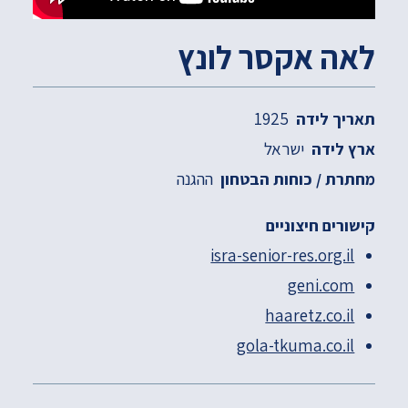
לאה אקסר לונץ
1925
תאריך לידה
ישראל
ארץ לידה
ההגנה
מחתרת / כוחות הבטחון
קישורים חיצוניים
isra-senior-res.org.il
geni.com
haaretz.co.il
gola-tkuma.co.il