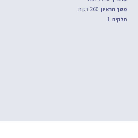
260 דקות
משך הראיון
1
חלקים