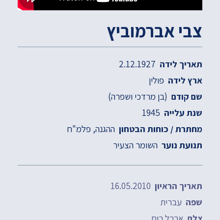
צבי אברמוביץ
2.12.1927
תאריך לידה
פולין
ארץ לידה
(בן מרדכי ושפרה)
שם קודם
1945
שנת עלייה
ההגנה
פלמ"ח
מחתרת / כוחות הבטחון
השומר הצעיר
תנועת נוער
16.05.2010
תאריך הראיון
עברית
שפה
ארבל רום
צלם