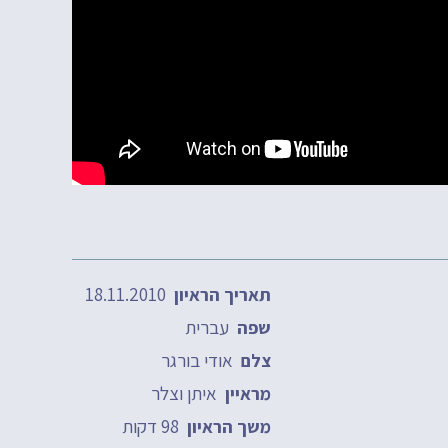
18.11.2010
תאריך הראיון
עברית
שפה
אודי בורגר
צלם
איתן וצלר
מראיין
98 דקות
משך הראיון