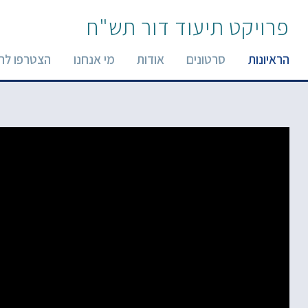
פרויקט תיעוד דור תש"ח
הראיונות
סרטונים
אודות
מי אנחנו
הצטרפו לר