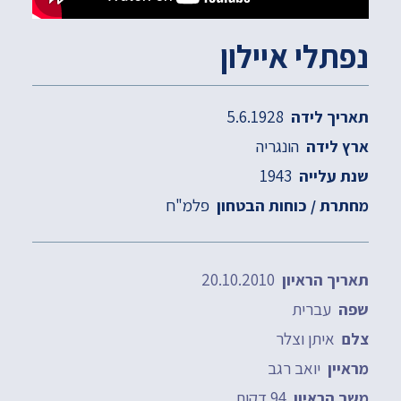
נפתלי איילון
5.6.1928
תאריך לידה
הונגריה
ארץ לידה
1943
שנת עלייה
פלמ"ח
מחתרת / כוחות הבטחון
20.10.2010
תאריך הראיון
עברית
שפה
איתן וצלר
צלם
יואב רגב
מראיין
94 דקות
משך הראיון