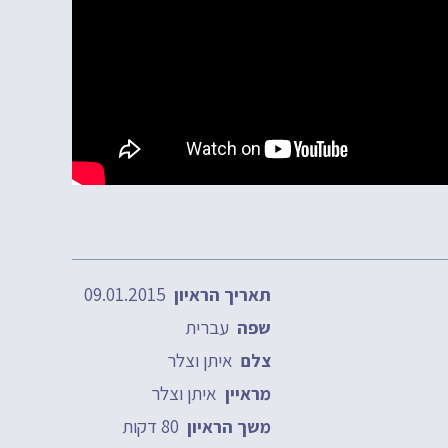
09.01.2015
תאריך הראיון
עברית
שפה
איתן וצלר
צלם
איתן וצלר
מראיין
80 דקות
משך הראיון