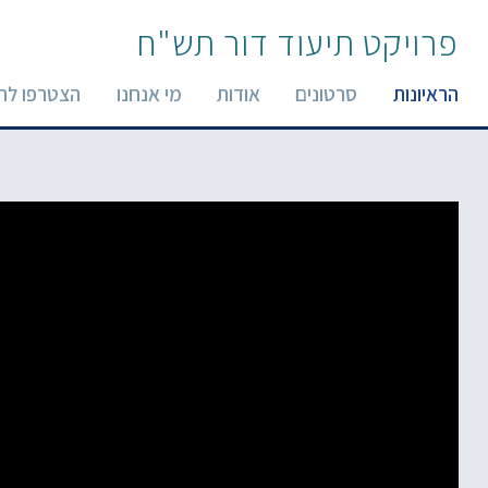
פרויקט תיעוד דור תש"ח
הראיונות
סרטונים
אודות
מי אנחנו
הצטרפו לר