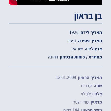
בן בראון
1926
תאריך לידה
נפטר
תאריך פטירה
ישראל
ארץ לידה
ההגנה
מחתרת / כוחות הבטחון
18.01.2009
תאריך הראיון
עברית
שפה
פלג לוי
צלם
מודי שניר
מראיין
184 דקות
משך הראיון