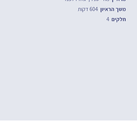
604 דקות
משך הראיון
4
חלקים