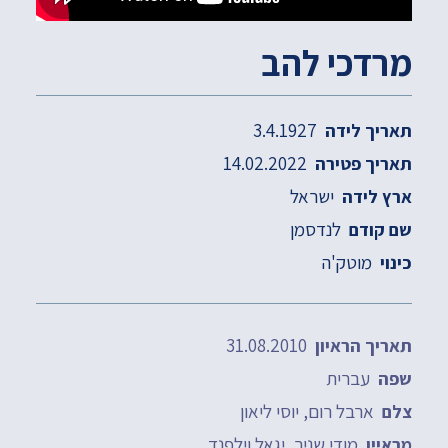
מרדכי להב
3.4.1927
תאריך לידה
14.02.2022
תאריך פטירה
ישראל
ארץ לידה
לנדסמן
שם קודם
מוטק'ה
כינוי
31.08.2010
תאריך הראיון
עברית
שפה
ארבל רום, יוסי ליאון
צלם
מודי שניר, יגאל וילפנד
מראיין