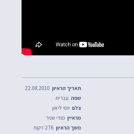
22.08.2010
תאריך הראיון
עברית
שפה
יוסי ליאון
צלם
מודי שניר
מראיין
276 דקות
משך הראיון