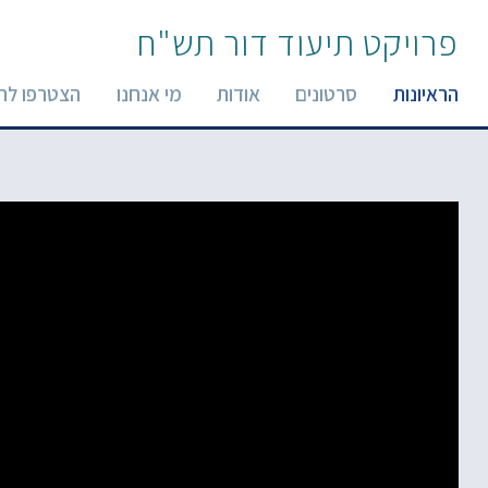
פרויקט תיעוד דור תש"ח
הראיונות
סרטונים
אודות
מי אנחנו
הצטרפו לר