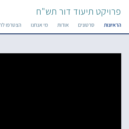
פרויקט תיעוד דור תש"ח
הראיונות
סרטונים
אודות
מי אנחנו
הצטרפו לר